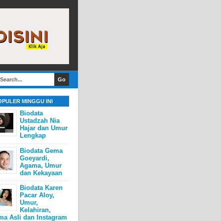
OPULER MINGGU INI
Biodata
Ustadzah Nia
Hajar dan Umur
Lengkap
Biodata Gema
Goeyardi,
Agama, Umur
dan Kekayaan
Biodata Karen
Pacar Aloy,
Umur,
Kelahiran,
ma Asli dan Instagram