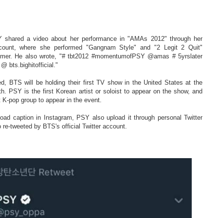
shared a video about her performance in "AMAs 2012" through her
count, where she performed "Gangnam Style" and "2 Legit 2 Quit"
er. He also wrote, "# tbt2012 #momentumofPSY @amas # 5yrslater
 bts.bighitofficial."
, BTS will be holding their first TV show in the United States at the
 PSY is the first Korean artist or soloist to appear on the show, and
t K-pop group to appear in the event.
load caption in Instagram, PSY also upload it through personal Twitter
 re-tweeted by BTS's official Twitter account.