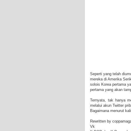
Seperti yang telah di
mereka di Amerika Seri
solois Korea pertama ya
pertama yang akan tampi
Ternyata, tak hanya m
melalui akun Twitter pri
Bagaimana menurut kal
Rewritten by coppamag
Vk