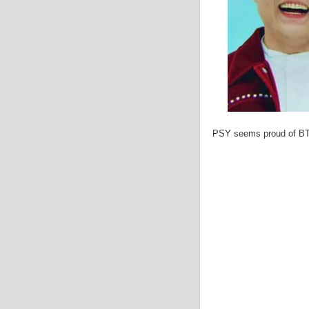
PSY seems proud of BTS