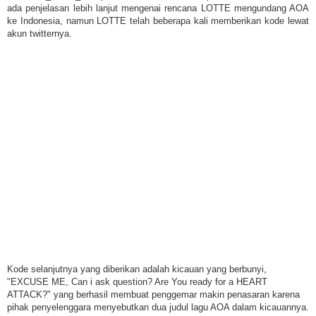
ada penjelasan lebih lanjut mengenai rencana LOTTE mengundang AOA
ke Indonesia, namun LOTTE telah beberapa kali memberikan kode lewat
akun twitternya.
Kode selanjutnya yang diberikan adalah kicauan yang berbunyi,
"EXCUSE ME, Can i ask question? Are You ready for a HEART
ATTACK?" yang berhasil membuat penggemar makin penasaran karena
pihak penyelenggara menyebutkan dua judul lagu AOA dalam kicauannya.