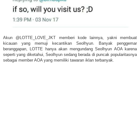
Akun @LOTTE_LOVE_JKT memberi kode lainnya, yakni membuat
kicauan yang memuji kecantikan Seolhyun. Banyak penggemar
beranggapan, LOTTE hanya akan mengundang Seolhyun AOA karena
seperti yang diketahui, Seolhyun sedang berada di puncak popularitasnya
sebagai member AOA yang memiliki tawaran iklan terbanyak.