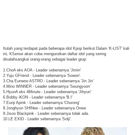
Itulah yang terdapat pada beberapa idol Kpop berikut.Dalam 'K-LIST' kali
ini, KSense akan coba mengurutkan daftar idol yang sering
disalahsangkai orang-orang sebagai leader grup:
1.ChoA eks AOA - Leader sebenarnya 'Jimin'
2.Yuju GFriend - Leader sebenarnya 'Sowon'.
3.Cha Eunwoo ASTRO - Leader sebenarnya 'Jin Jin'
4.Mino WINNER - Leader sebenarnya 'Seungyoon'
5.HyunA eks 4Minute - Leader sebenarnya 'Jihyun'
6.Bobby iKON - Leader sebenarnya 'B.I'
7.Eunji Apink - Leader sebenarnya 'Chorong'
8.Jonghyun SHINee - Leader sebenarnya Onew
9.Jisoo Blackpink - Leader sebenarnya tidak ada.
10.LE EXID - Leader sebenarnya 'Solji'.