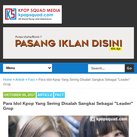
Home
»
Article
»
Fact
»
Para Idol Kpop Yang Sering Disalah Sangkai Sebagai "Leader"
Grup
OKTOBER 05, 2017
ARTICLE
FACT
Para Idol Kpop Yang Sering Disalah Sangkai Sebagai "Leader"
Grup