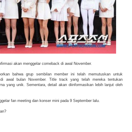
nfirmasi akan menggelar comeback di awal November.
porkan bahwa grup sembilan member ini telah memutuskan untuk
i awal bulan November. Title track yang telah mereka tentukan
na yang unik. Sementara, detail akan diinformasikan lebih lanjut oleh
gelar fan meeting dan konser mini pada 9 September lalu.
ian?