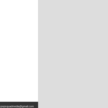
kpopsquadmedia@gmail.com