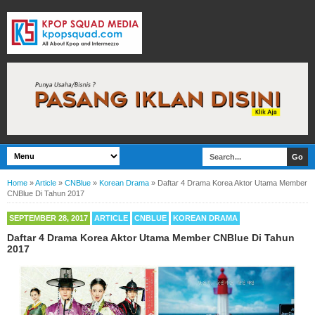
Home
»
Article
»
CNBlue
»
Korean Drama
»
Daftar 4 Drama Korea Aktor Utama Member
CNBlue Di Tahun 2017
SEPTEMBER 28, 2017
ARTICLE
CNBLUE
KOREAN DRAMA
Daftar 4 Drama Korea Aktor Utama Member CNBlue Di Tahun
2017