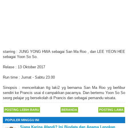
starring : JUNG YONG HWA sebagai San Ma Roo , dan LEE YEON HEE
sebagai Yoon So So.
Relase : 13 Oktober 2017
Run time : Jumat - Sabtu 23.00
Sinopsis : menceritakan ttg laki2 yg bernama San Ma Roo yg berlibur
sendiri ke Prancis usai d campakkan pacarnya. Dan bertemu Yoon So So
seorg pelajar yg bersekolah di Prancis dan sebagai pemandu wisata.
POSTING LEBIH BARU
BERANDA
POSTING LAMA
POPULER MINGGU INI
Siapa Karina Afandi? Ini Biodata dan Agama Lengkap