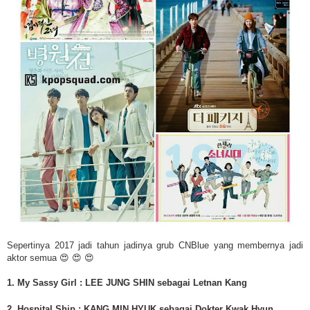
Sepertinya 2017 jadi tahun jadinya grub CNBlue yang membernya jadi
aktor semua 😍 😍 😍
1. My Sassy Girl : LEE JUNG SHIN sebagai Letnan Kang
2. Hospital Ship : KANG MIN HYUK sebagai Dokter Kwak Hyun